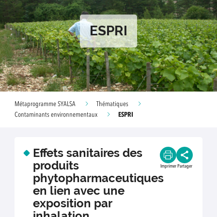
ESPRI
Métaprogramme SYALSA
Thématiques
ESPRI
Contaminants environnementaux
Effets sanitaires des
produits
Imprimer
Partager
phytopharmaceutiques
en lien avec une
exposition par
inhalation